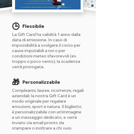
🕒
Flessibile
La Gift Card ha validità 1 anno dalla
data di emissione. In caso di
impossibilità a svolgere il corso per
cause imputabili a noi o per
condizioni meteo sfavorevoli (es.
troppo o poco vento), la scadenza
verrà prorogata.
🎁
Personalizzabile
Compleanni, lauree, ricorrenze, regali
aziendali: la nostra Gift Card è un
modo originale per regalare
emozioni, sport e natura. Il biglietto
è personalizzabile con un’immagine
e un messaggio dedicato, e verrà
inviato via email pronto da
stampare o inoltrare a chi vuoi.